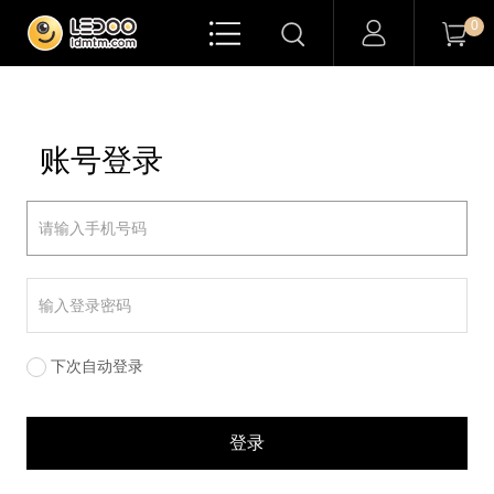

0


账号登录
下次自动登录
登录