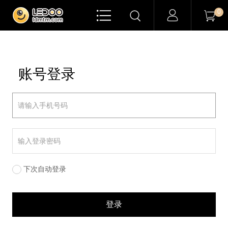

0


账号登录
下次自动登录
登录