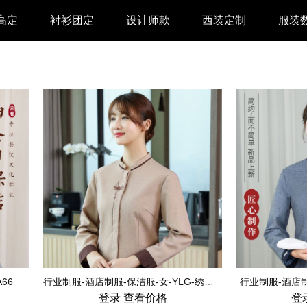
高定
衬衫团定
设计师款
西装定制
服装
66
行业制服-酒店制服-保洁服-女-YLG-绣花保洁
行业制服-酒店制
登录
查看价格
登