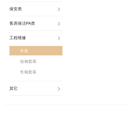
保安类
客房保洁PA类
工程维修
冬装
短袖套装
长袖套装
其它