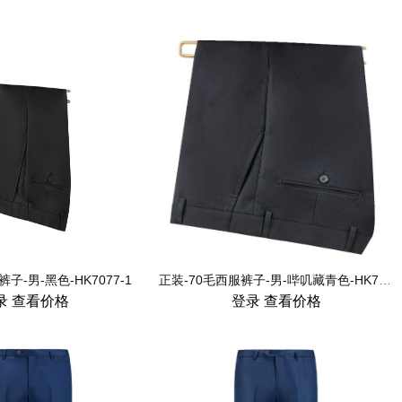
子-男-黑色-HK7077-1
正装-70毛西服裤子-男-哔叽藏青色-HK7076-1
录
查看价格
登录
查看价格