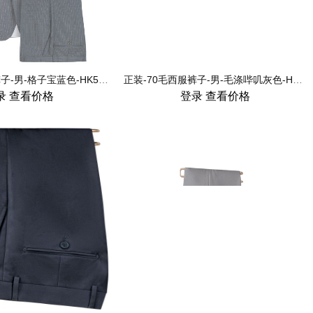
正装-50毛西服裤子-男-格子宝蓝色-HK5076-1
正装-70毛西服裤子-男-毛涤哔叽灰色-HK7075-1
录
查看价格
登录
查看价格