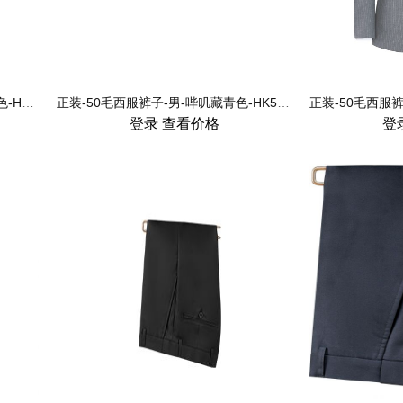
正装-50毛西服裤子-男-千鸟格宝蓝色-HK5071-1
正装-50毛西服裤子-男-哔叽藏青色-HK5052-1
登录
查看价格
登