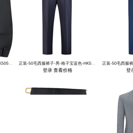
正装-50毛西服裤子-男-哔叽黑色-HK5051-1
正装-50毛西服裤子-男-格子宝蓝色-HK5075-1
登录
查看价格
登