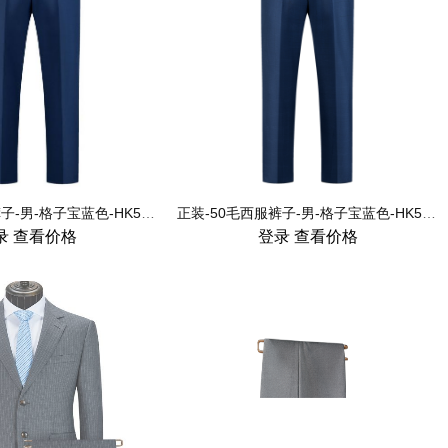
正装-50毛西服裤子-男-格子宝蓝色-HK5073-1
正装-50毛西服裤子-男-格子宝蓝色-HK5072-1
录
查看价格
登录
查看价格