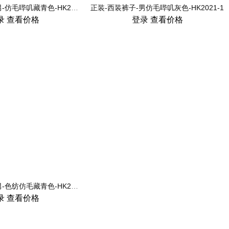
正装-西装裤子-男-仿毛哔叽藏青色-HK2020-1
正装-西装裤子-男仿毛哔叽灰色-HK2021-1
录
查看价格
登录
查看价格
正装-西装裤子-男-色纺仿毛藏青色-HK2052-1
录
查看价格