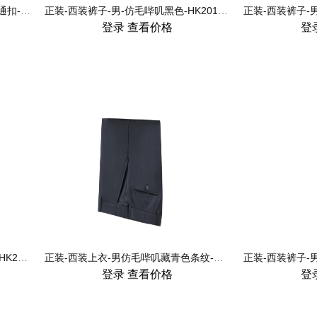
正装-西装裤子_无折松紧活腰裤-普通扣-男-HY2013
正装-西装裤子-男-仿毛哔叽黑色-HK2019-1
登录
查看价格
登
正装-西装裤子-男-仿毛哔叽宝蓝色-HK2022-1
正装-西装上衣-男仿毛哔叽藏青色条纹-HK2023-1
登录
查看价格
登