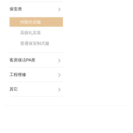
保安类
特勤作训服
高级礼宾装
普通保安制式服
客房保洁PA类
工程维修
其它